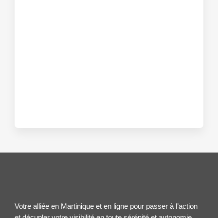
Votre alliée en Martinique et en ligne pour passer à l’action
et décupler votre visibilité en toute sérénité et autonomie.