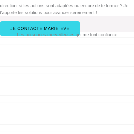
direction, si tes actions sont adaptées ou encore de te former ? Je
t'apporte les solutions pour avancer sereinement !
JE CONTACTE MARIE-EVE
Les personnes merveilleuses qui me font confiance