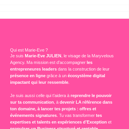
Qui est Marie-Eve ?
Je suis
Marie-Eve JULIEN
, le visage de la Maryvelous
Agency. Ma mission est d’accompagner
les
entrepreneures leaders
dans la construction de leur
présence en ligne
grâce à un
écosystème digital
impactant qui leur ressemble
.
Je suis aussi celle qui t’aidera à
reprendre le pouvoir
sur ta communication
, à
devenir LA référence dans
ton domaine, à lancer tes projets : offres et
événements signatures
. Tu vas transformer
tes
expertises et talents en expériences d’Exception
et
propulser un Business structuré et rentable.