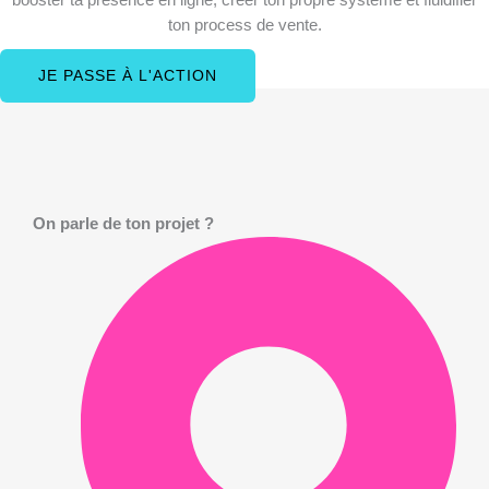
ton process de vente.
JE PASSE À L'ACTION
On parle de ton projet ?