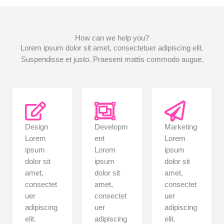
How can we help you?
Lorem ipsum dolor sit amet, consectetuer adipiscing elit.
Suspendisse et justo. Praesent mattis commodo augue.​
Design
Developm
Marketing
Lorem
ent
Lorem
ipsum
Lorem
ipsum
dolor sit
ipsum
dolor sit
amet,
dolor sit
amet,
consectet
amet,
consectet
uer
consectet
uer
adipiscing
uer
adipiscing
elit.
adipiscing
elit.