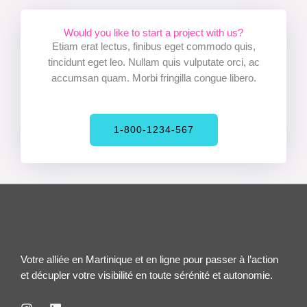
Would you like to start a project with us?
Etiam erat lectus, finibus eget commodo quis,
tincidunt eget leo. Nullam quis vulputate orci, ac
accumsan quam. Morbi fringilla congue libero.
1-800-1234-567
Votre alliée en Martinique et en ligne pour passer à l’action
et décupler votre visibilité en toute sérénité et autonomie.